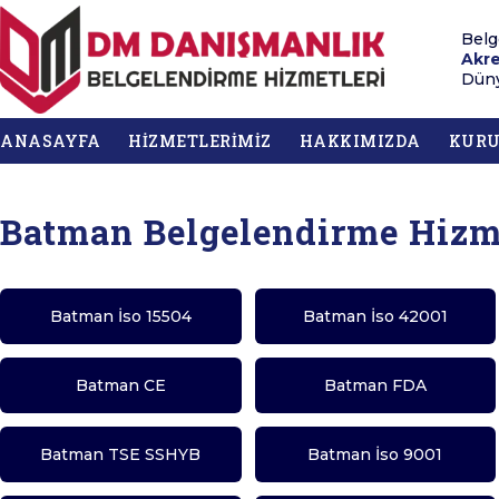
Belg
Akre
Düny
ANASAYFA
HİZMETLERİMİZ
HAKKIMIZDA
KUR
Batman Belgelendirme Hizm
Batman İso 15504
Batman İso 42001
Batman CE
Batman FDA
Batman TSE SSHYB
Batman İso 9001