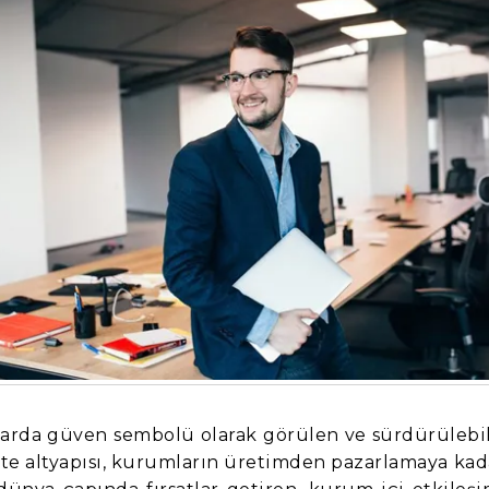
arlarda güven sembolü olarak görülen ve sürdürülebil
alite altyapısı, kurumların üretimden pazarlamaya kad