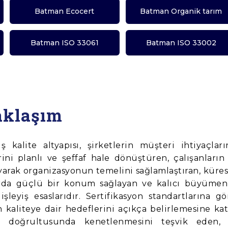
Batman Ecocert
Batman Organik tarım
Batman ISO 33061
Batman ISO 33002
aklaşım
ş kalite altyapısı, şirketlerin müşteri ihtiyaçları
ni planlı ve şeffaf hale dönüştüren, çalışanların 
arak organizasyonun temelini sağlamlaştıran, küres
arda güçlü bir konum sağlayan ve kalıcı büyümen
şleyiş esaslarıdır. Sertifikasyon standartlarına gö
n kaliteye dair hedeflerini açıkça belirlemesine kat
aç doğrultusunda kenetlenmesini teşvik eden, 