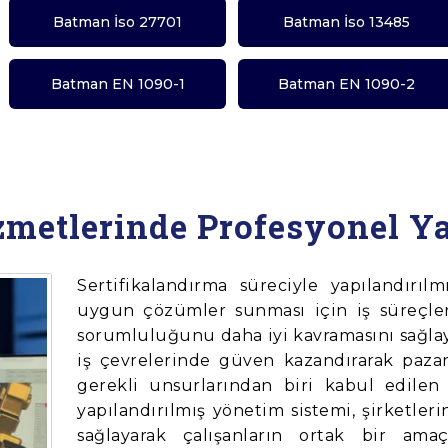
Batman İso 27701
Batman İso 13485
Batman EN 1090-1
Batman EN 1090-2
zmetlerinde Profesyonel Y
Sertifikalandırma süreciyle yapılandırılmı
uygun çözümler sunması için iş süreçleri
sorumluluğunu daha iyi kavramasını sağlay
iş çevrelerinde güven kazandırarak paz
gerekli unsurlarından biri kabul edilen i
yapılandırılmış yönetim sistemi, şirketleri
sağlayarak çalışanların ortak bir am