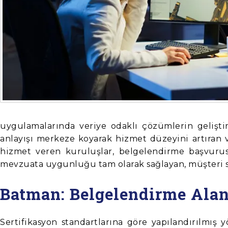
uygulamalarında veriye odaklı çözümlerin geliştiri
anlayışı merkeze koyarak hizmet düzeyini artıran
hizmet veren kuruluşlar, belgelendirme başvurus
mevzuata uygunluğu tam olarak sağlayan, müşteri sa
Batman: Belgelendirme Ala
Sertifikasyon standartlarına göre yapılandırılmış