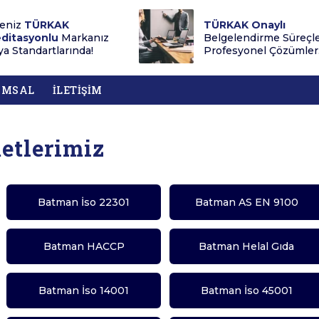
eniz
TÜRKAK
TÜRKAK Onaylı
ditasyonlu
Markanız
Belgelendirme Süreçl
a Standartlarında!
Profesyonel Çözümler.
UMSAL
İLETİŞİM
etlerimiz
Batman İso 22301
Batman AS EN 9100
Batman HACCP
Batman Helal Gıda
Batman İso 14001
Batman İso 45001