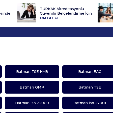
TÜRKAK Akreditasyonlu
erinde
Güvenilir Belgelendirme İçin:
..
DM BELGE
Batman TSE HYB
Batman EAC
Batman GMP
Batman TSE
Batman İso 22000
Batman İso 27001