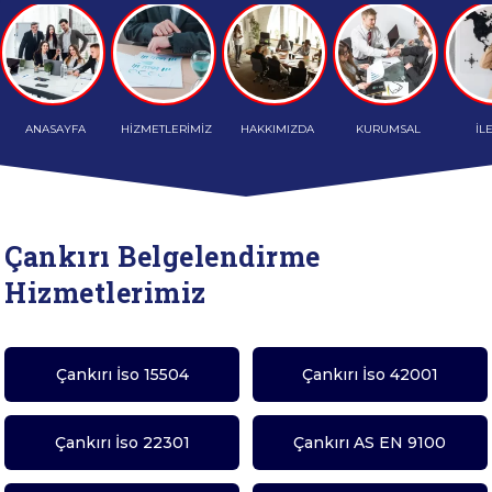
ANASAYFA
HİZMETLERİMİZ
HAKKIMIZDA
KURUMSAL
İL
Çankırı Belgelendirme
Hizmetlerimiz
Çankırı İso 15504
Çankırı İso 42001
Çankırı İso 22301
Çankırı AS EN 9100