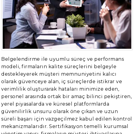
Belgelendirme ile uyumlu süreç ve performans
modeli, firmaların kalite süreçlerini belgeyle
destekleyerek müşteri memnuniyetini kalıcı
olarak güvenceye alan, iç süreçlerde istikrar ve
verimlilik oluşturarak hataları minimize eden,
personel arasında ortak bir amaç bilinci pekiştiren,
yerel piyasalarda ve küresel platformlarda
güvenilirlik unsuru olarak öne çıkan ve uzun
süreli başarı için vazgeçilmez kabul edilen kontrol
mekanizmalarıdır. Sertifikasyon temelli kurumsal
yönetim yapısı, firmaların müşteri ihtiyaçlarına