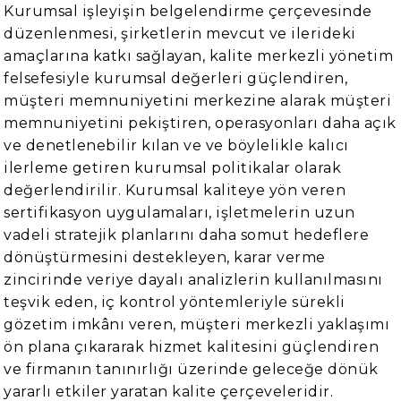
Kurumsal işleyişin belgelendirme çerçevesinde
düzenlenmesi, şirketlerin mevcut ve ilerideki
amaçlarına katkı sağlayan, kalite merkezli yönetim
felsefesiyle kurumsal değerleri güçlendiren,
müşteri memnuniyetini merkezine alarak müşteri
memnuniyetini pekiştiren, operasyonları daha açık
ve denetlenebilir kılan ve ve böylelikle kalıcı
ilerleme getiren kurumsal politikalar olarak
değerlendirilir. Kurumsal kaliteye yön veren
sertifikasyon uygulamaları, işletmelerin uzun
vadeli stratejik planlarını daha somut hedeflere
dönüştürmesini destekleyen, karar verme
zincirinde veriye dayalı analizlerin kullanılmasını
teşvik eden, iç kontrol yöntemleriyle sürekli
gözetim imkânı veren, müşteri merkezli yaklaşımı
ön plana çıkararak hizmet kalitesini güçlendiren
ve firmanın tanınırlığı üzerinde geleceğe dönük
yararlı etkiler yaratan kalite çerçeveleridir.