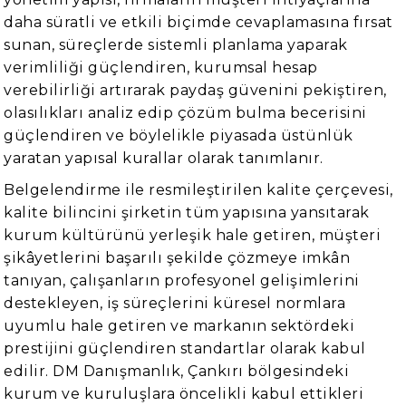
daha süratli ve etkili biçimde cevaplamasına fırsat
sunan, süreçlerde sistemli planlama yaparak
verimliliği güçlendiren, kurumsal hesap
verebilirliği artırarak paydaş güvenini pekiştiren,
olasılıkları analiz edip çözüm bulma becerisini
güçlendiren ve böylelikle piyasada üstünlük
yaratan yapısal kurallar olarak tanımlanır.
Belgelendirme ile resmileştirilen kalite çerçevesi,
kalite bilincini şirketin tüm yapısına yansıtarak
kurum kültürünü yerleşik hale getiren, müşteri
şikâyetlerini başarılı şekilde çözmeye imkân
tanıyan, çalışanların profesyonel gelişimlerini
destekleyen, iş süreçlerini küresel normlara
uyumlu hale getiren ve markanın sektördeki
prestijini güçlendiren standartlar olarak kabul
edilir. DM Danışmanlık, Çankırı bölgesindeki
kurum ve kuruluşlara öncelikli kabul ettikleri