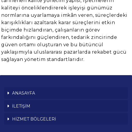
tariflenen kalite yönetim yapısı, işletmelerin
kaliteyi önceliklendirerek işleyişi günümüz
normlarına uyarlamaya imkân veren, süreçlerdeki
karışıklıkları azaltarak karar süreçlerini etkin
biçimde hızlandıran, çalışanların görev
farkındalığını güçlendiren, tedarik zincirinde
güven ortamı oluşturan ve bu bütüncül
yaklaşımıyla uluslararası pazarlarda rekabet gücü
sağlayan yönetim standartlarıdır.
ANASAYFA
İLETİŞİM
HİZMET BÖLGELERİ