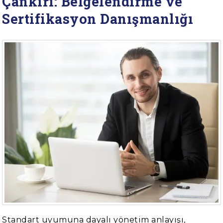
Çankırı: Belgelendirme ve
Sertifikasyon Danışmanlığı
Standart uyumuna dayalı yönetim anlayışı,