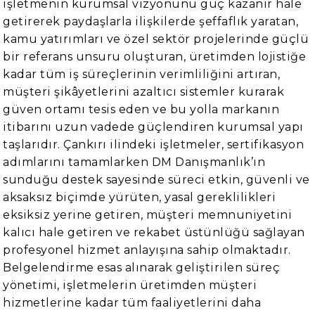
işletmenin kurumsal vizyonunu güç kazanır hale
getirerek paydaşlarla ilişkilerde şeffaflık yaratan,
kamu yatırımları ve özel sektör projelerinde güçlü
bir referans unsuru oluşturan, üretimden lojistiğe
kadar tüm iş süreçlerinin verimliliğini artıran,
müşteri şikâyetlerini azaltıcı sistemler kurarak
güven ortamı tesis eden ve bu yolla markanın
itibarını uzun vadede güçlendiren kurumsal yapı
taşlarıdır. Çankırı ilindeki işletmeler, sertifikasyon
adımlarını tamamlarken DM Danışmanlık’ın
sunduğu destek sayesinde süreci etkin, güvenli ve
aksaksız biçimde yürüten, yasal gereklilikleri
eksiksiz yerine getiren, müşteri memnuniyetini
kalıcı hale getiren ve rekabet üstünlüğü sağlayan
profesyonel hizmet anlayışına sahip olmaktadır.
Belgelendirme esas alınarak geliştirilen süreç
yönetimi, işletmelerin üretimden müşteri
hizmetlerine kadar tüm faaliyetlerini daha