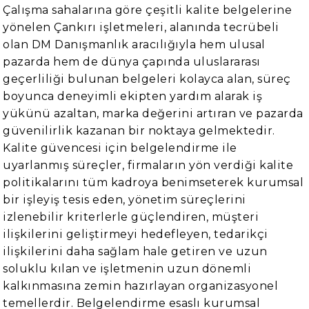
Çalışma sahalarına göre çeşitli kalite belgelerine
yönelen Çankırı işletmeleri, alanında tecrübeli
olan DM Danışmanlık aracılığıyla hem ulusal
pazarda hem de dünya çapında uluslararası
geçerliliği bulunan belgeleri kolayca alan, süreç
boyunca deneyimli ekipten yardım alarak iş
yükünü azaltan, marka değerini artıran ve pazarda
güvenilirlik kazanan bir noktaya gelmektedir.
Kalite güvencesi için belgelendirme ile
uyarlanmış süreçler, firmaların yön verdiği kalite
politikalarını tüm kadroya benimseterek kurumsal
bir işleyiş tesis eden, yönetim süreçlerini
izlenebilir kriterlerle güçlendiren, müşteri
ilişkilerini geliştirmeyi hedefleyen, tedarikçi
ilişkilerini daha sağlam hale getiren ve uzun
soluklu kılan ve işletmenin uzun dönemli
kalkınmasına zemin hazırlayan organizasyonel
temellerdir. Belgelendirme esaslı kurumsal