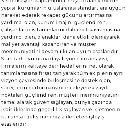
Sertifikasyon kapsamında oluşturulan yönetim
yapısı, kurumların uluslararası standartlara uygun
hareket ederek rekabet gücünü artırmasına
yardımcı olan, kurum imajını güçlendiren,
çalışanların iş tanımlarını daha net kavramasına
yardımcı olan, olanakları daha etkili planlayarak
maliyet avantajı kazandıran ve müşteri
memnuniyetini devamlı kılan uyum esaslarıdır.
Standart uyumuna dayalı yönetim anlayışı,
firmaların kaliteye dair hedeflerini net olarak
tanımlamasına fırsat tanıyarak tüm ekiplerin aynı
vizyon çevresinde birleşmesine destek olan,
süreçlerin performansını inceleyerek zayıf
noktaları güçlendiren, müşteri memnuniyetini
temel alarak güven sağlayan, dünya çapında
işbirliklerinde geçerlilik sağlayan ve işletmenin
kurumsal gelişimini hızla ilerleten işleyiş
esaslarıdır.