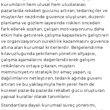
kurumların hem ulusal hem uluslararası
pazarlarda rekabet gücünü artıran, tedarikçiler ve
müşteriler nezdinde güvence oluşturan, düzenli
planlama ve gözlem sayesinde riskleri önceden
fark ederek azaltan, çalışan motivasyonunu daha
etkin hale getirerek çalışma kapasitesini geliştiren
ve organizasyonun süreklilik kazanmasını güvence
altına alan kurumsal kriterlerdir. Belgelendirme
kılavuzluğunda şekillenen yönetim altyapısı,
çalışma aşamalarını değerlendirerek gelişim
imkânlarını ortaya çıkaran, müşteri
memnuniyetini stratejik bir amaç yapan, iş
dağılımlarını netleştiren, tedarik ağında güveni
artıran ve bu yaklaşımıyla hem yerel hem de
küresel pazarda pazarda rekabet gücü oluşturan
yapısal kurallar olarak tanımlanır.
Standartlara dayalı kurumsal süreç yönetimi,