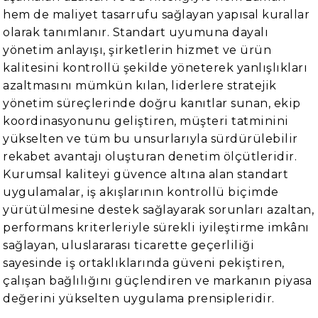
hem de maliyet tasarrufu sağlayan yapısal kurallar
olarak tanımlanır. Standart uyumuna dayalı
yönetim anlayışı, şirketlerin hizmet ve ürün
kalitesini kontrollü şekilde yöneterek yanlışlıkları
azaltmasını mümkün kılan, liderlere stratejik
yönetim süreçlerinde doğru kanıtlar sunan, ekip
koordinasyonunu geliştiren, müşteri tatminini
yükselten ve tüm bu unsurlarıyla sürdürülebilir
rekabet avantajı oluşturan denetim ölçütleridir.
Kurumsal kaliteyi güvence altına alan standart
uygulamalar, iş akışlarının kontrollü biçimde
yürütülmesine destek sağlayarak sorunları azaltan,
performans kriterleriyle sürekli iyileştirme imkânı
sağlayan, uluslararası ticarette geçerliliği
sayesinde iş ortaklıklarında güveni pekiştiren,
çalışan bağlılığını güçlendiren ve markanın piyasa
değerini yükselten uygulama prensipleridir.