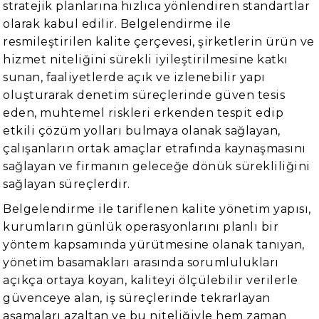
stratejik planlarına hızlıca yönlendiren standartlar
olarak kabul edilir. Belgelendirme ile
resmileştirilen kalite çerçevesi, şirketlerin ürün ve
hizmet niteliğini sürekli iyileştirilmesine katkı
sunan, faaliyetlerde açık ve izlenebilir yapı
oluşturarak denetim süreçlerinde güven tesis
eden, muhtemel riskleri erkenden tespit edip
etkili çözüm yolları bulmaya olanak sağlayan,
çalışanların ortak amaçlar etrafında kaynaşmasını
sağlayan ve firmanın geleceğe dönük sürekliliğini
sağlayan süreçlerdir.
Belgelendirme ile tariflenen kalite yönetim yapısı,
kurumların günlük operasyonlarını planlı bir
yöntem kapsamında yürütmesine olanak tanıyan,
yönetim basamakları arasında sorumlulukları
açıkça ortaya koyan, kaliteyi ölçülebilir verilerle
güvenceye alan, iş süreçlerinde tekrarlayan
aşamaları azaltan ve bu niteliğiyle hem zaman