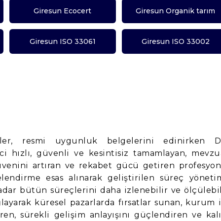
Giresun Ecocert
Giresun Organik tarım
Giresun ISO 33061
Giresun ISO 33002
ler, resmi uygunluk belgelerini edinirken 
i hızlı, güvenli ve kesintisiz tamamlayan, mevzu
güvenini artıran ve rekabet gücü getiren profesyon
lendirme esas alınarak geliştirilen süreç yönetim
dar bütün süreçlerini daha izlenebilir ve ölçülebil
ğlayarak küresel pazarlarda fırsatlar sunan, kurum i
iren, sürekli gelişim anlayışını güçlendiren ve kalı