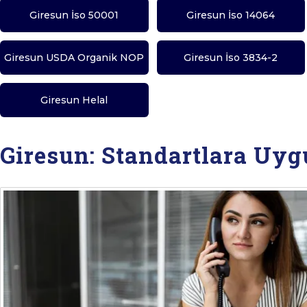
Giresun İso 50001
Giresun İso 14064
Giresun USDA Organik NOP
Giresun İso 3834-2
Giresun Helal
Giresun: Standartlara Uy