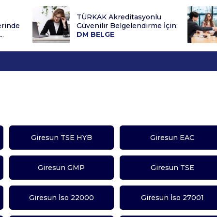
TÜRKAK Akreditasyonlu
erinde
Güvenilir Belgelendirme İçin:
..
DM BELGE
Giresun TSE HYB
Giresun EAC
Giresun GMP
Giresun TSE
Giresun İso 22000
Giresun İso 27001