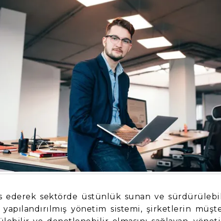
is ederek sektörde üstünlük sunan ve sürdürülebil
yapılandırılmış yönetim sistemi, şirketlerin müşte