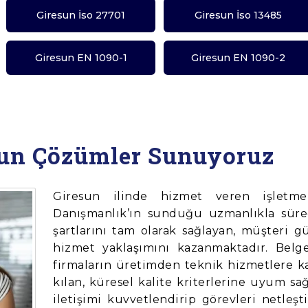
Giresun İso 27701
Giresun İso 13485
Giresun EN 1090-1
Giresun EN 1090-2
gun Çözümler Sunuyoruz
Giresun ilinde hizmet veren işletme
Danışmanlık’ın sunduğu uzmanlıkla sürec
şartlarını tam olarak sağlayan, müşteri 
hizmet yaklaşımını kazanmaktadır. Belge
firmaların üretimden teknik hizmetlere ka
kılan, küresel kalite kriterlerine uyum sa
iletişimi kuvvetlendirip görevleri netleşt