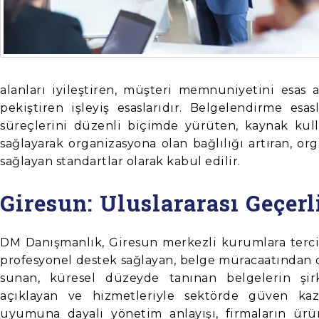
alanları iyileştiren, müşteri memnuniyetini esas 
pekiştiren işleyiş esaslarıdır. Belgelendirme es
süreçlerini düzenli biçimde yürüten, kaynak kulla
sağlayarak organizasyona olan bağlılığı artıran, 
sağlayan standartlar olarak kabul edilir.
Giresun: Uluslararası Geçerl
DM Danışmanlık, Giresun merkezli kurumlara tercih
profesyonel destek sağlayan, belge müracaatından 
sunan, küresel düzeyde tanınan belgelerin şirk
açıklayan ve hizmetleriyle sektörde güven kaza
uyumuna dayalı yönetim anlayışı, firmaların ürü