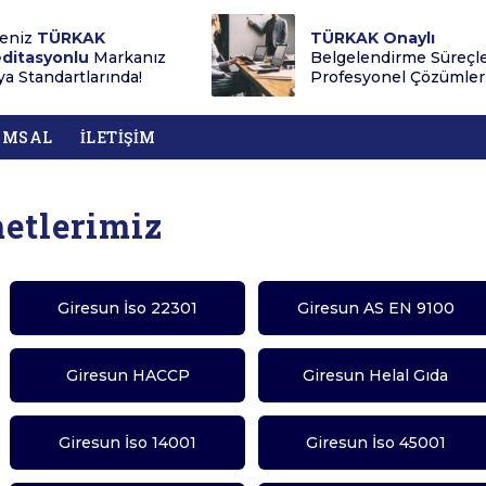
eniz
TÜRKAK
TÜRKAK Onaylı
ditasyonlu
Markanız
Belgelendirme Süreçl
a Standartlarında!
Profesyonel Çözümler.
UMSAL
İLETİŞİM
etlerimiz
Giresun İso 22301
Giresun AS EN 9100
Giresun HACCP
Giresun Helal Gıda
Giresun İso 14001
Giresun İso 45001