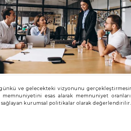
bugünkü ve gelecekteki vizyonunu gerçekleştirmesi
eri memnuniyetini esas alarak memnuniyet oranları
 sağlayan kurumsal politikalar olarak değerlendirilir.