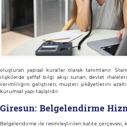
oluşturan yapısal kurallar olarak tanımlanır. St
ilişkilerde şeffaf bilgi akışı sunan, devlet ihale
verimliliğini geliştiren, müşteri şikâyetlerini az
kurumsal yapı taşlarıdır.
Giresun: Belgelendirme Hiz
Belgelendirme ile resmileştirilen kalite çerçevesi