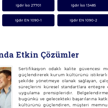
Iğdır İso 27701
Iğdır İso 13485
Iğdır EN 1090-1
Iğdır EN 1090-2
ında Etkin Çözümler
Sertifikasyon odaklı kalite güvencesi m
güçlendirerek kurum kültürünü istikrarlı 
şekilde yönetmeye olanak sağlayan, çalış
süreçlerini küresel standartlara entegre
uygulama prensipleridir. Belgelendirme
bugünkü ve gelecekteki başarılarına katkı
kültürünü güçlendiren, müşteri memnuni