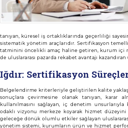
tanıyan, küresel iş ortaklıklarında geçerliliği say
sistematik yönetim araçlarıdır. Sertifikasyon temell
tatminini öncelikli amaç haline getiren, kurum içi 
de uluslararası pazarda rekabet avantajı kazandıran 
Iğdır: Sertifikasyon Süreçle
Belgelendirme kriterleriyle geliştirilen kalite yaklaş
sonuçlara çevirmesine olanak tanıyan, karar al
kullanılmasını sağlayan, iç denetim unsurlarıyla 
odaklı vizyonu merkeze koyarak hizmet düzeyini
geleceğe dönük olumlu etkiler sağlayan uluslararas
yönetim sistemi, kurumların ürün ve hizmet perfor