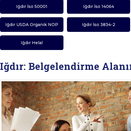
Iğdır İso 50001
Iğdır İso 14064
Iğdır USDA Organik NOP
Iğdır İso 3834-2
Iğdır Helal
Iğdır: Belgelendirme Alan