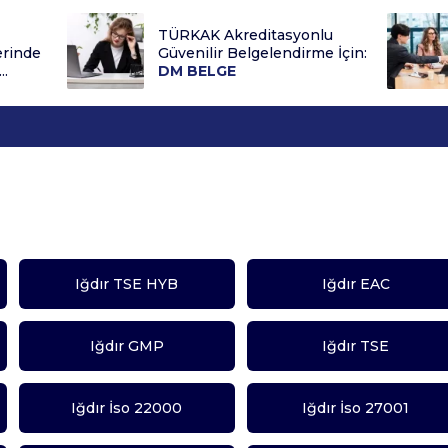
TÜRKAK Akreditasyonlu
erinde
Güvenilir Belgelendirme İçin:
..
DM BELGE
Iğdır TSE HYB
Iğdır EAC
Iğdır GMP
Iğdır TSE
Iğdır İso 22000
Iğdır İso 27001