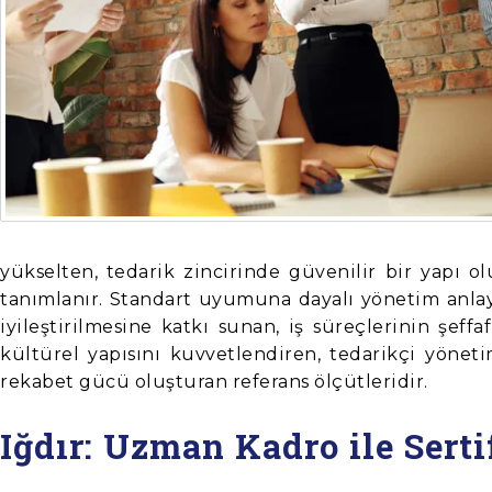
yükselten, tedarik zincirinde güvenilir bir yapı o
tanımlanır. Standart uyumuna dayalı yönetim anlayı
iyileştirilmesine katkı sunan, iş süreçlerinin şef
kültürel yapısını kuvvetlendiren, tedarikçi yönet
rekabet gücü oluşturan referans ölçütleridir.
Iğdır: Uzman Kadro ile Sert