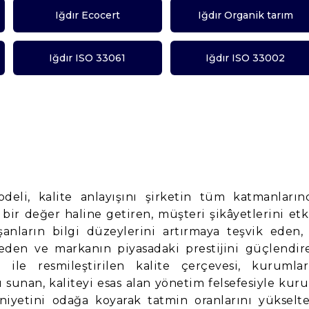
Iğdır Ecocert
Iğdır Organik tarım
Iğdır ISO 33061
Iğdır ISO 33002
odeli, kalite anlayışını şirketin tüm katmanların
bir değer haline getiren, müşteri şikâyetlerini etk
anların bilgi düzeylerini artırmaya teşvik eden, 
 eden ve markanın piyasadaki prestijini güçlendir
 ile resmileştirilen kalite çerçevesi, kurumlar
 sunan, kaliteyi esas alan yönetim felsefesiyle kur
yetini odağa koyarak tatmin oranlarını yükselte