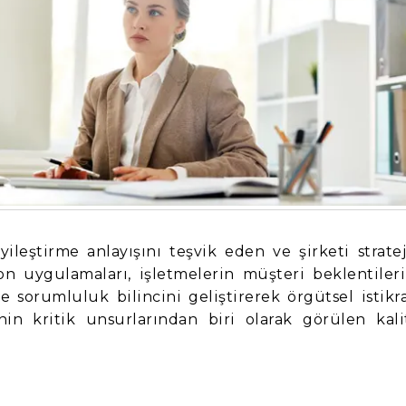
yileştirme anlayışını teşvik eden ve şirketi stratej
n uygulamaları, işletmelerin müşteri beklentileri
e sorumluluk bilincini geliştirerek örgütsel istikra
nin kritik unsurlarından biri olarak görülen kali