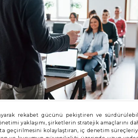
ğlayarak rekabet gücünü pekiştiren ve sürdürülebil
etimi yaklaşımı, şirketlerin stratejik amaçlarını da
 geçirilmesini kolaylaştıran, iç denetim süreçleriy