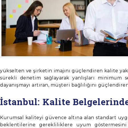
yükselten ve şirketin imajını güçlendiren kalite y
sürekli denetim sağlayarak yanlışları minimum se
dayanışmayı artıran, müşteri bağlılığını güçlendiren
İstanbul: Kalite Belgelerin
Kurumsal kaliteyi güvence altına alan standart uy
beklentilerine gerekliliklere uyum göstermesini 