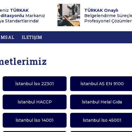
eniz
TÜRKAK
TÜRKAK Onaylı
ditasyonlu
Markanız
Belgelendirme Süreçl
a Standartlarında!
Profesyonel Çözümler.
UMSAL
İLETİŞİM
metlerimiz
İstanbul İso 22301
İstanbul AS EN 9100
İstanbul HACCP
İstanbul Helal Gıda
İstanbul İso 14001
İstanbul İso 45001