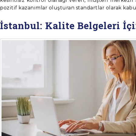
kesintisiz kontrol olanağı veren, müşteri merkezli
pozitif kazanımlar oluşturan standartlar olarak kabul
İstanbul: Kalite Belgeleri İ