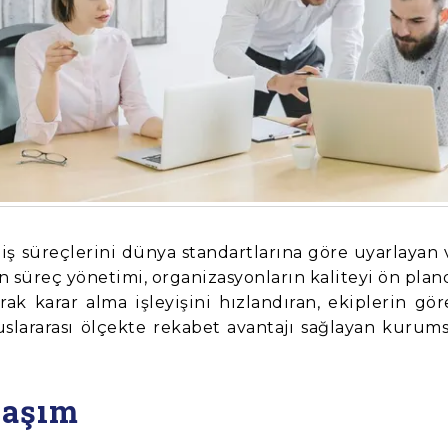
 iş süreçlerini dünya standartlarına göre uyarlayan 
len süreç yönetimi, organizasyonların kaliteyi ön plan
ak karar alma işleyişini hızlandıran, ekiplerin gör
uslararası ölçekte rekabet avantajı sağlayan kurums
laşım