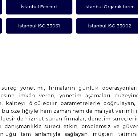
İstanbul Ecocert
İstanbul Organik tarım
İstanbul ISO 33061
İstanbul ISO 33002
n süreç yönetimi, firmaların günlük operasyonları
mesine imkân veren, yönetim aşamaları düzeyin
n, kaliteyi ölçülebilir parametrelerle doğrulayan, 
e bu özelliğiyle hem zaman hem de maliyet verimlili
bölgesinde hizmet sunan firmalar, denetim süreçleri
ı danışmanlıkla süreci etkin, problemsiz ve güven
nluğu tam anlamıyla sağlayan, müşteri tatmini