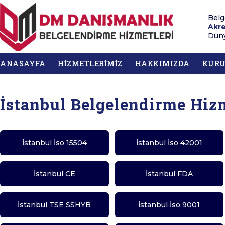
Belg
Akre
Düny
ANASAYFA
HİZMETLERİMİZ
HAKKIMIZDA
KUR
İstanbul Belgelendirme Hiz
İstanbul İso 15504
İstanbul İso 42001
İstanbul CE
İstanbul FDA
İstanbul TSE SSHYB
İstanbul İso 9001