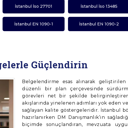
İstanbul İso 27701
İstanbul İso 13485
İstanbul EN 1090-1
İstanbul EN 1090-2
gelerle Güçlendirin
Belgelendirme esas alınarak geliştirile
düzenli bir plan çerçevesinde sürdür
görevleri net bir şekilde belirginleştire
akışlarında yinelenen adımları yok eden v
sağlayan kalite göstergeleridir. İstanbul 
hazırlanırken DM Danışmanlık’ın sağladığ
biçimde sonuçlandıran, mevzuata uygu