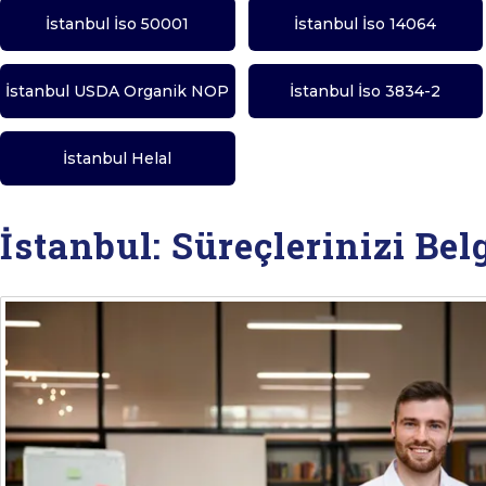
İstanbul İso 50001
İstanbul İso 14064
İstanbul USDA Organik NOP
İstanbul İso 3834-2
İstanbul Helal
İstanbul: Süreçlerinizi Bel