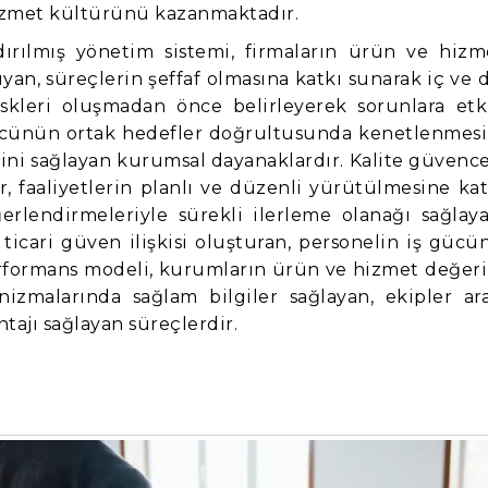
hizmet kültürünü kazanmaktadır.
ndırılmış yönetim sistemi, firmaların ürün ve hizm
ıyan, süreçlerin şeffaf olmasına katkı sunarak iç ve d
skleri oluşmadan önce belirleyerek sorunlara etk
ücünün ortak hedefler doğrultusunda kenetlenmesi
iğini sağlayan kurumsal dayanaklardır. Kalite güvence
, faaliyetlerin planlı ve düzenli yürütülmesine kat
ğerlendirmeleriyle sürekli ilerleme olanağı sağlaya
 ticari güven ilişkisi oluşturan, personelin iş gücü
performans modeli, kurumların ürün ve hizmet değeri
zmalarında sağlam bilgiler sağlayan, ekipler ara
tajı sağlayan süreçlerdir.