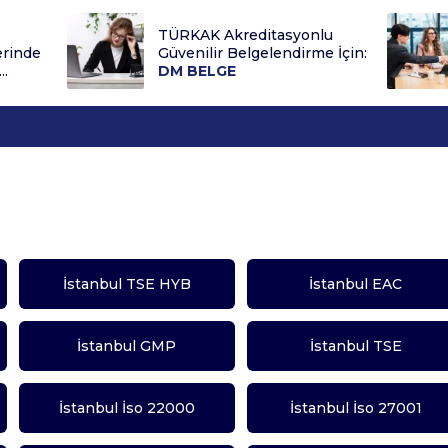
TÜRKAK Akreditasyonlu
erinde
Güvenilir Belgelendirme İçin:
..
DM BELGE
İstanbul TSE HYB
İstanbul EAC
İstanbul GMP
İstanbul TSE
İstanbul İso 22000
İstanbul İso 27001