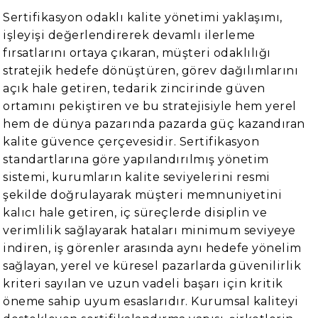
Sertifikasyon odaklı kalite yönetimi yaklaşımı,
işleyişi değerlendirerek devamlı ilerleme
fırsatlarını ortaya çıkaran, müşteri odaklılığı
stratejik hedefe dönüştüren, görev dağılımlarını
açık hale getiren, tedarik zincirinde güven
ortamını pekiştiren ve bu stratejisiyle hem yerel
hem de dünya pazarında pazarda güç kazandıran
kalite güvence çerçevesidir. Sertifikasyon
standartlarına göre yapılandırılmış yönetim
sistemi, kurumların kalite seviyelerini resmi
şekilde doğrulayarak müşteri memnuniyetini
kalıcı hale getiren, iç süreçlerde disiplin ve
verimlilik sağlayarak hataları minimum seviyeye
indiren, iş görenler arasında aynı hedefe yönelim
sağlayan, yerel ve küresel pazarlarda güvenilirlik
kriteri sayılan ve uzun vadeli başarı için kritik
öneme sahip uyum esaslarıdır. Kurumsal kaliteyi