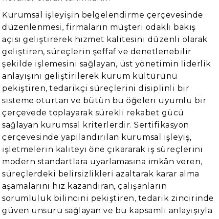
Kurumsal işleyişin belgelendirme çerçevesinde
düzenlenmesi, firmaların müşteri odaklı bakış
açısı geliştirerek hizmet kalitesini düzenli olarak
geliştiren, süreçlerin şeffaf ve denetlenebilir
şekilde işlemesini sağlayan, üst yönetimin liderlik
anlayışını geliştirilerek kurum kültürünü
pekiştiren, tedarikçi süreçlerini disiplinli bir
sisteme oturtan ve bütün bu öğeleri uyumlu bir
çerçevede toplayarak sürekli rekabet gücü
sağlayan kurumsal kriterlerdir. Sertifikasyon
çerçevesinde yapılandırılan kurumsal işleyiş,
işletmelerin kaliteyi öne çıkararak iş süreçlerini
modern standartlara uyarlamasına imkân veren,
süreçlerdeki belirsizlikleri azaltarak karar alma
aşamalarını hız kazandıran, çalışanların
sorumluluk bilincini pekiştiren, tedarik zincirinde
güven unsuru sağlayan ve bu kapsamlı anlayışıyla