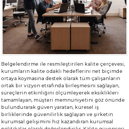
Belgelendirme ile resmileştirilen kalite çerçevesi,
kurumların kalite odaklı hedeflerini net biçimde
ortaya koymasına destek olarak tüm çalışanların
ortak bir vizyon etrafında birleşmesini sağlayan,
süreçlerin etkinliğini ölçümleyerek eksiklikleri
tamamlayan, müşteri memnuniyetini göz önünde
bulundurarak güven yaratan, küresel iş
birliklerinde güvenilirlik sağlayan ve şirketin
kurumsal gelişimini hız kazandıran kurumsal
politikalar olarak değerlendirilir. Kalite güvencesi