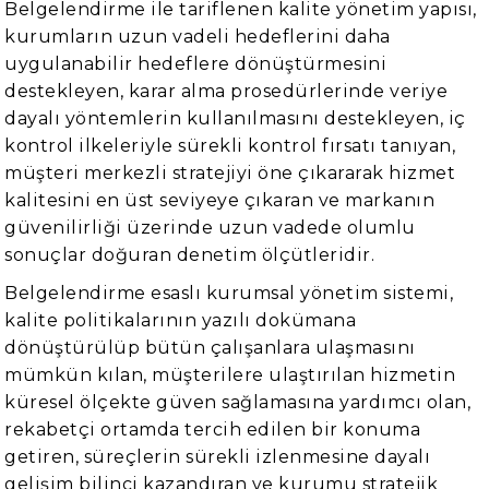
Belgelendirme ile tariflenen kalite yönetim yapısı,
kurumların uzun vadeli hedeflerini daha
uygulanabilir hedeflere dönüştürmesini
destekleyen, karar alma prosedürlerinde veriye
dayalı yöntemlerin kullanılmasını destekleyen, iç
kontrol ilkeleriyle sürekli kontrol fırsatı tanıyan,
müşteri merkezli stratejiyi öne çıkararak hizmet
kalitesini en üst seviyeye çıkaran ve markanın
güvenilirliği üzerinde uzun vadede olumlu
sonuçlar doğuran denetim ölçütleridir.
Belgelendirme esaslı kurumsal yönetim sistemi,
kalite politikalarının yazılı dokümana
dönüştürülüp bütün çalışanlara ulaşmasını
mümkün kılan, müşterilere ulaştırılan hizmetin
küresel ölçekte güven sağlamasına yardımcı olan,
rekabetçi ortamda tercih edilen bir konuma
getiren, süreçlerin sürekli izlenmesine dayalı
gelişim bilinci kazandıran ve kurumu stratejik