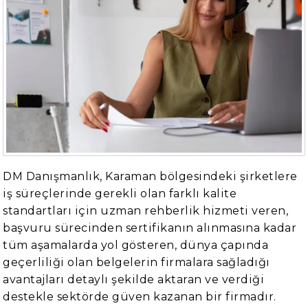
DM Danışmanlık, Karaman bölgesindeki şirketlere
iş süreçlerinde gerekli olan farklı kalite
standartları için uzman rehberlik hizmeti veren,
başvuru sürecinden sertifikanın alınmasına kadar
tüm aşamalarda yol gösteren, dünya çapında
geçerliliği olan belgelerin firmalara sağladığı
avantajları detaylı şekilde aktaran ve verdiği
destekle sektörde güven kazanan bir firmadır.