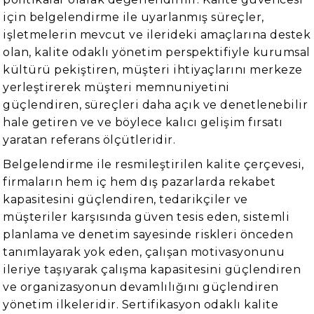
için belgelendirme ile uyarlanmış süreçler,
işletmelerin mevcut ve ilerideki amaçlarına destek
olan, kalite odaklı yönetim perspektifiyle kurumsal
kültürü pekiştiren, müşteri ihtiyaçlarını merkeze
yerleştirerek müşteri memnuniyetini
güçlendiren, süreçleri daha açık ve denetlenebilir
hale getiren ve ve böylece kalıcı gelişim fırsatı
yaratan referans ölçütleridir.
Belgelendirme ile resmileştirilen kalite çerçevesi,
firmaların hem iç hem dış pazarlarda rekabet
kapasitesini güçlendiren, tedarikçiler ve
müşteriler karşısında güven tesis eden, sistemli
planlama ve denetim sayesinde riskleri önceden
tanımlayarak yok eden, çalışan motivasyonunu
ileriye taşıyarak çalışma kapasitesini güçlendiren
ve organizasyonun devamlılığını güçlendiren
yönetim ilkeleridir. Sertifikasyon odaklı kalite