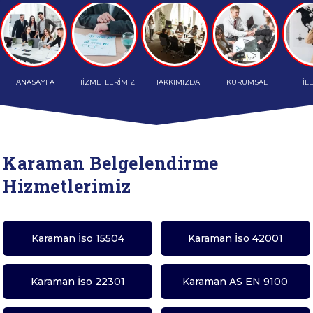
ANASAYFA
HİZMETLERİMİZ
HAKKIMIZDA
KURUMSAL
İL
Karaman Belgelendirme
Hizmetlerimiz
Karaman İso 15504
Karaman İso 42001
Karaman İso 22301
Karaman AS EN 9100