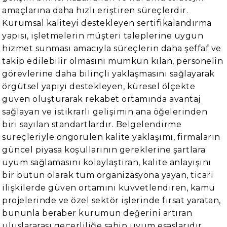
amaçlarına daha hızlı eriştiren süreçlerdir.
Kurumsal kaliteyi destekleyen sertifikalandırma
yapısı, işletmelerin müşteri taleplerine uygun
hizmet sunması amacıyla süreçlerin daha şeffaf ve
takip edilebilir olmasını mümkün kılan, personelin
görevlerine daha bilinçli yaklaşmasını sağlayarak
örgütsel yapıyı destekleyen, küresel ölçekte
güven oluşturarak rekabet ortamında avantaj
sağlayan ve istikrarlı gelişimin ana öğelerinden
biri sayılan standartlardır. Belgelendirme
süreçleriyle öngörülen kalite yaklaşımı, firmaların
güncel piyasa koşullarının gereklerine şartlara
uyum sağlamasını kolaylaştıran, kalite anlayışını
bir bütün olarak tüm organizasyona yayan, ticari
ilişkilerde güven ortamını kuvvetlendiren, kamu
projelerinde ve özel sektör işlerinde fırsat yaratan,
bununla beraber kurumun değerini artıran
uluslararası geçerliliğe sahip uyum esaslarıdır.