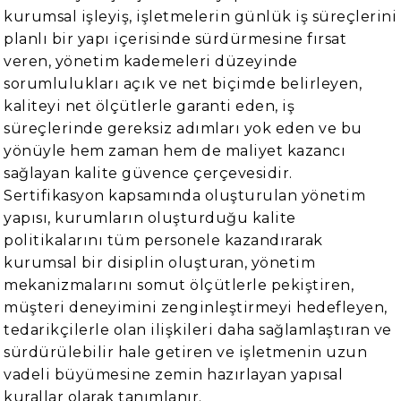
kurumsal işleyiş, işletmelerin günlük iş süreçlerini
planlı bir yapı içerisinde sürdürmesine fırsat
veren, yönetim kademeleri düzeyinde
sorumlulukları açık ve net biçimde belirleyen,
kaliteyi net ölçütlerle garanti eden, iş
süreçlerinde gereksiz adımları yok eden ve bu
yönüyle hem zaman hem de maliyet kazancı
sağlayan kalite güvence çerçevesidir.
Sertifikasyon kapsamında oluşturulan yönetim
yapısı, kurumların oluşturduğu kalite
politikalarını tüm personele kazandırarak
kurumsal bir disiplin oluşturan, yönetim
mekanizmalarını somut ölçütlerle pekiştiren,
müşteri deneyimini zenginleştirmeyi hedefleyen,
tedarikçilerle olan ilişkileri daha sağlamlaştıran ve
sürdürülebilir hale getiren ve işletmenin uzun
vadeli büyümesine zemin hazırlayan yapısal
kurallar olarak tanımlanır.