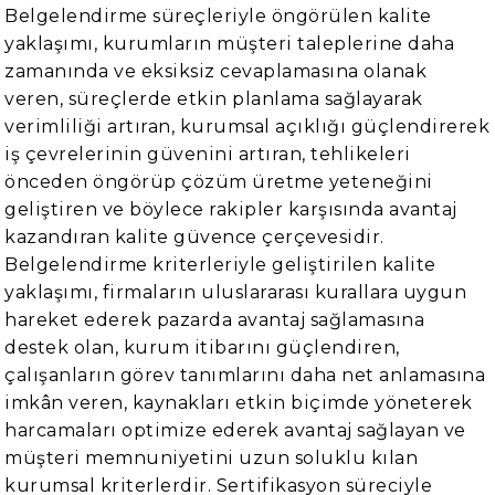
Belgelendirme süreçleriyle öngörülen kalite
yaklaşımı, kurumların müşteri taleplerine daha
zamanında ve eksiksiz cevaplamasına olanak
veren, süreçlerde etkin planlama sağlayarak
verimliliği artıran, kurumsal açıklığı güçlendirerek
iş çevrelerinin güvenini artıran, tehlikeleri
önceden öngörüp çözüm üretme yeteneğini
geliştiren ve böylece rakipler karşısında avantaj
kazandıran kalite güvence çerçevesidir.
Belgelendirme kriterleriyle geliştirilen kalite
yaklaşımı, firmaların uluslararası kurallara uygun
hareket ederek pazarda avantaj sağlamasına
destek olan, kurum itibarını güçlendiren,
çalışanların görev tanımlarını daha net anlamasına
imkân veren, kaynakları etkin biçimde yöneterek
harcamaları optimize ederek avantaj sağlayan ve
müşteri memnuniyetini uzun soluklu kılan
kurumsal kriterlerdir. Sertifikasyon süreciyle