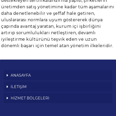
destekleyen sertifikalandırma yapısı, şirketlerin
üretimden satış yönetimine kadar tüm aşamalarını
daha denetlenebilir ve şeffaf hale getiren,
uluslararası normlara uyum göstererek dünya
çapında avantaj yaratan, kurum içi işbirliğini
artırıp sorumlulukları netleştiren, devamlı
iyileştirme kültürünü teşvik eden ve uzun
dönemli başarı için temel atan yönetim ilkeleridir.
ANASAYFA
İLETİŞİM
HİZMET BÖLGELERİ