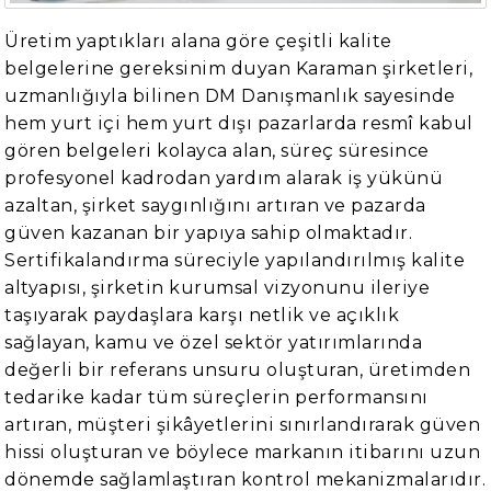
Üretim yaptıkları alana göre çeşitli kalite
belgelerine gereksinim duyan Karaman şirketleri,
uzmanlığıyla bilinen DM Danışmanlık sayesinde
hem yurt içi hem yurt dışı pazarlarda resmî kabul
gören belgeleri kolayca alan, süreç süresince
profesyonel kadrodan yardım alarak iş yükünü
azaltan, şirket saygınlığını artıran ve pazarda
güven kazanan bir yapıya sahip olmaktadır.
Sertifikalandırma süreciyle yapılandırılmış kalite
altyapısı, şirketin kurumsal vizyonunu ileriye
taşıyarak paydaşlara karşı netlik ve açıklık
sağlayan, kamu ve özel sektör yatırımlarında
değerli bir referans unsuru oluşturan, üretimden
tedarike kadar tüm süreçlerin performansını
artıran, müşteri şikâyetlerini sınırlandırarak güven
hissi oluşturan ve böylece markanın itibarını uzun
dönemde sağlamlaştıran kontrol mekanizmalarıdır.