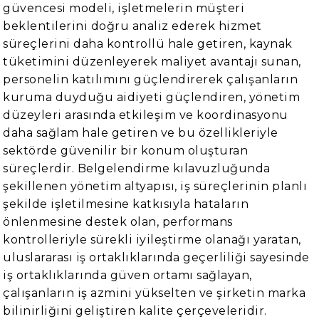
güvencesi modeli, işletmelerin müşteri
beklentilerini doğru analiz ederek hizmet
süreçlerini daha kontrollü hale getiren, kaynak
tüketimini düzenleyerek maliyet avantajı sunan,
personelin katılımını güçlendirerek çalışanların
kuruma duyduğu aidiyeti güçlendiren, yönetim
düzeyleri arasında etkileşim ve koordinasyonu
daha sağlam hale getiren ve bu özellikleriyle
sektörde güvenilir bir konum oluşturan
süreçlerdir. Belgelendirme kılavuzluğunda
şekillenen yönetim altyapısı, iş süreçlerinin planlı
şekilde işletilmesine katkısıyla hataların
önlenmesine destek olan, performans
kontrolleriyle sürekli iyileştirme olanağı yaratan,
uluslararası iş ortaklıklarında geçerliliği sayesinde
iş ortaklıklarında güven ortamı sağlayan,
çalışanların iş azmini yükselten ve şirketin marka
bilinirliğini geliştiren kalite çerçeveleridir.