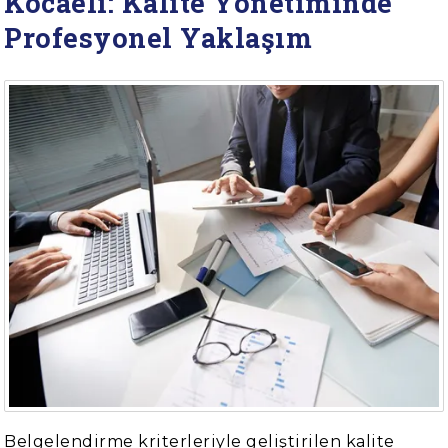
Kocaeli: Kalite Yönetiminde
Profesyonel Yaklaşım
Belgelendirme kriterleriyle geliştirilen kalite