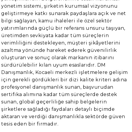
yönetim sistemi, şirketin kurumsal vizyonunu
geliştirmeye katkı sunarak paydaşlara açık ve net
bilgi sağlayan, kamu ihaleleri ile özel sektör
yatırımlarında güçlü bir referans unsuru taşıyan,
üretimden sevkiyata kadar tüm süreçlerin
verimliliğini destekleyen, müşteri şikâyetlerini
azaltma yönünde hareket ederek güvenilirlik
oluşturan ve sonuç olarak markanın itibarını
sürdürülebilir kılan uyum esaslarıdır. DM
Danışmanlık, Kocaeli merkezli işletmelere gelişim
için gerekli gördükleri bir dizi kalite kriteri adına
profesyonel danışmanlık sunan, başvurudan
sertifika alımına kadar tüm süreçlerde destek
sunan, global geçerliliğe sahip belgelerin
şirketlere sağladığı faydaları detaylı biçimde
aktaran ve verdiği danışmanlıkla sektörde güven
tesis eden bir firmadır.