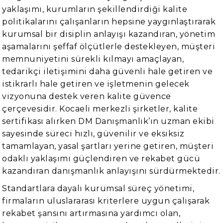
yaklaşımı, kurumların şekillendirdiği kalite
politikalarını çalışanların hepsine yaygınlaştırarak
kurumsal bir disiplin anlayışı kazandıran, yönetim
aşamalarını şeffaf ölçütlerle destekleyen, müşteri
memnuniyetini sürekli kılmayı amaçlayan,
tedarikçi iletişimini daha güvenli hale getiren ve
istikrarlı hale getiren ve işletmenin gelecek
vizyonuna destek veren kalite güvence
çerçevesidir. Kocaeli merkezli şirketler, kalite
sertifikası alırken DM Danışmanlık’ın uzman ekibi
sayesinde süreci hızlı, güvenilir ve eksiksiz
tamamlayan, yasal şartları yerine getiren, müşteri
odaklı yaklaşımı güçlendiren ve rekabet gücü
kazandıran danışmanlık anlayışını sürdürmektedir.
Standartlara dayalı kurumsal süreç yönetimi,
firmaların uluslararası kriterlere uygun çalışarak
rekabet şansını artırmasına yardımcı olan,