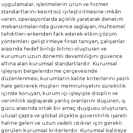
uygulamalar, işletmelerin ürün ve hizmet
standartlarını kesintisiz iyileştirilmesine imkân
veren, operasyonlarda açıklık yaratarak denetim
mekanizmalarında güvence sağlayan, muhtemel
tehditleri erkenden fark ederek etkin çözüm
yöntemleri geliştirmeye fırsat tanıyan, çalışanlar
arasında hedef birliği bilinci oluşturan ve
kurumun uzun dönemli devamlılığını güvence
altına alan kurumsal standartlardır. Kurumsal
işleyişin belgelendirme çerçevesinde
düzenlenmesi, kurumların kalite kriterlerini yazılı
hale getirerek müşteri memnuniyetini süreklilik
içinde koruyan, kurum içi işleyişte disiplin ve
verimlilik sağlayarak yanlış oranlarını düşüren, iş
gücü arasında ortak bir amaç duygusu oluşturan,
ulusal çapta ve global ölçekte güvenilirlik işareti
haline gelen ve uzun vadeli istikrar için gerekli
görülen kurumsal kriterlerdir. Kurumsal kaliteye