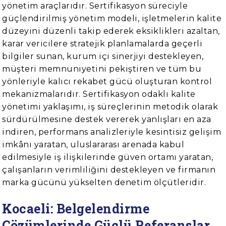
yönetim araçlarıdır. Sertifikasyon süreciyle
güçlendirilmiş yönetim modeli, işletmelerin kalite
düzeyini düzenli takip ederek eksiklikleri azaltan,
karar vericilere stratejik planlamalarda geçerli
bilgiler sunan, kurum içi sinerjiyi destekleyen,
müşteri memnuniyetini pekiştiren ve tüm bu
yönleriyle kalıcı rekabet gücü oluşturan kontrol
mekanizmalarıdır. Sertifikasyon odaklı kalite
yönetimi yaklaşımı, iş süreçlerinin metodik olarak
sürdürülmesine destek vererek yanlışları en aza
indiren, performans analizleriyle kesintisiz gelişim
imkânı yaratan, uluslararası arenada kabul
edilmesiyle iş ilişkilerinde güven ortamı yaratan,
çalışanların verimliliğini destekleyen ve firmanın
marka gücünü yükselten denetim ölçütleridir.
Kocaeli: Belgelendirme
Çözümlerinde Güçlü Referanslar