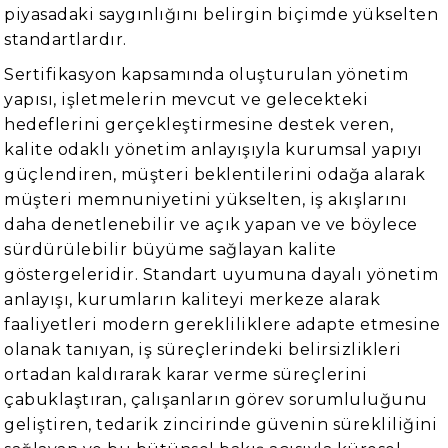
piyasadaki saygınlığını belirgin biçimde yükselten
standartlardır.
Sertifikasyon kapsamında oluşturulan yönetim
yapısı, işletmelerin mevcut ve gelecekteki
hedeflerini gerçekleştirmesine destek veren,
kalite odaklı yönetim anlayışıyla kurumsal yapıyı
güçlendiren, müşteri beklentilerini odağa alarak
müşteri memnuniyetini yükselten, iş akışlarını
daha denetlenebilir ve açık yapan ve ve böylece
sürdürülebilir büyüme sağlayan kalite
göstergeleridir. Standart uyumuna dayalı yönetim
anlayışı, kurumların kaliteyi merkeze alarak
faaliyetleri modern gerekliliklere adapte etmesine
olanak tanıyan, iş süreçlerindeki belirsizlikleri
ortadan kaldırarak karar verme süreçlerini
çabuklaştıran, çalışanların görev sorumluluğunu
geliştiren, tedarik zincirinde güvenin sürekliliğini