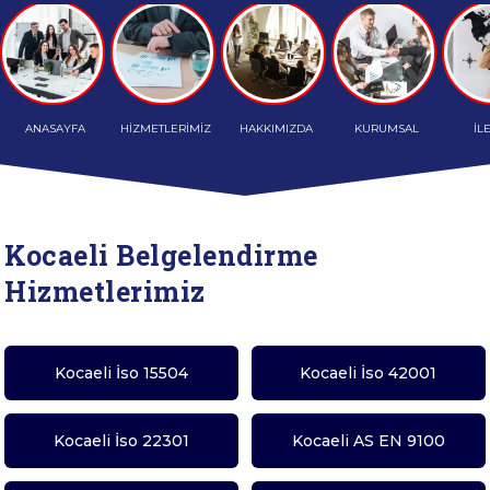
ANASAYFA
HİZMETLERİMİZ
HAKKIMIZDA
KURUMSAL
İL
Kocaeli Belgelendirme
Hizmetlerimiz
Kocaeli İso 15504
Kocaeli İso 42001
Kocaeli İso 22301
Kocaeli AS EN 9100