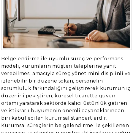
Belgelendirme ile uyumlu süreç ve performans
modeli, kurumların müşteri taleplerine yanıt
verebilmesi amacıyla süreç yönetimini disiplinli ve
izlenebilir bir düzene sokan, personelin
sorumluluk farkındalığını geliştirerek kurumun iç
düzenini pekiştiren, küresel ticarette güven
ortamı yaratarak sektörde kalıcı üstünlük getiren
ve istikrarlı büyümenin önemli dayanaklarından
biri kabul edilen kurumsal standartlardır.
Kurumsal süreçlerin belgelendirme ile şekillenen
çerçevesi, işletmelerin müşteri ihtiyaçlarını doğru