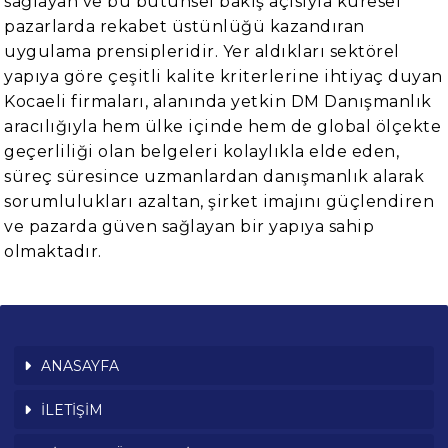
sağlayan ve bu bütünsel bakış açısıyla küresel
pazarlarda rekabet üstünlüğü kazandıran
uygulama prensipleridir. Yer aldıkları sektörel
yapıya göre çeşitli kalite kriterlerine ihtiyaç duyan
Kocaeli firmaları, alanında yetkin DM Danışmanlık
aracılığıyla hem ülke içinde hem de global ölçekte
geçerliliği olan belgeleri kolaylıkla elde eden,
süreç süresince uzmanlardan danışmanlık alarak
sorumlulukları azaltan, şirket imajını güçlendiren
ve pazarda güven sağlayan bir yapıya sahip
olmaktadır.
ANASAYFA
İLETİŞİM