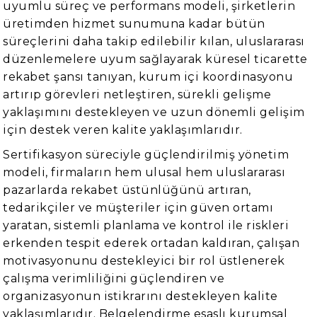
uyumlu süreç ve performans modeli, şirketlerin
üretimden hizmet sunumuna kadar bütün
süreçlerini daha takip edilebilir kılan, uluslararası
düzenlemelere uyum sağlayarak küresel ticarette
rekabet şansı tanıyan, kurum içi koordinasyonu
artırıp görevleri netleştiren, sürekli gelişme
yaklaşımını destekleyen ve uzun dönemli gelişim
için destek veren kalite yaklaşımlarıdır.
Sertifikasyon süreciyle güçlendirilmiş yönetim
modeli, firmaların hem ulusal hem uluslararası
pazarlarda rekabet üstünlüğünü artıran,
tedarikçiler ve müşteriler için güven ortamı
yaratan, sistemli planlama ve kontrol ile riskleri
erkenden tespit ederek ortadan kaldıran, çalışan
motivasyonunu destekleyici bir rol üstlenerek
çalışma verimliliğini güçlendiren ve
organizasyonun istikrarını destekleyen kalite
yaklaşımlarıdır. Belgelendirme esaslı kurumsal