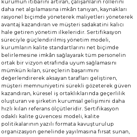
kurumun itibarını artıran, çalışanların rollerini
daha net algılamasına imkân tanıyan, kaynakları
rasyonel biçimde yöneterek maliyetleri yöneterek
avantaj kazandıran ve müşteri sadakatini kalıcı
hale getiren yönetim ilkeleridir. Sertifikasyon
süreciyle güçlendirilmiş yönetim modeli,
kurumların kalite standartlarını net biçimde
belirlemesine imkân sağlayarak tüm personelin
ortak bir vizyon etrafında uyum sağlamasını
mümkün kılan, süreçlerin başarımını
değerlendirerek aksayan tarafları geliştiren,
müşteri memnuniyetini sürekli gözeterek güven
kazandıran, küresel iş ortaklıklarında geçerlilik
oluşturan ve şirketin kurumsal gelişimini daha
hızlı kılan referans ölçütleridir. Sertifikasyon
odaklı kalite güvencesi modeli, kalite
politikalarının yazılı formata kavuşturulup
organizasyon genelinde yayılmasına fırsat sunan,