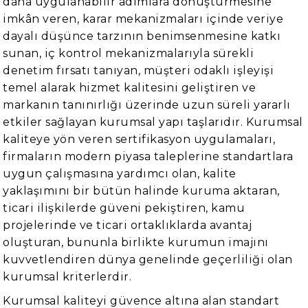
daha uygulanabilir adımlara dönüştürmesine
imkân veren, karar mekanizmaları içinde veriye
dayalı düşünce tarzının benimsenmesine katkı
sunan, iç kontrol mekanizmalarıyla sürekli
denetim fırsatı tanıyan, müşteri odaklı işleyişi
temel alarak hizmet kalitesini geliştiren ve
markanın tanınırlığı üzerinde uzun süreli yararlı
etkiler sağlayan kurumsal yapı taşlarıdır. Kurumsal
kaliteye yön veren sertifikasyon uygulamaları,
firmaların modern piyasa taleplerine standartlara
uygun çalışmasına yardımcı olan, kalite
yaklaşımını bir bütün halinde kuruma aktaran,
ticari ilişkilerde güveni pekiştiren, kamu
projelerinde ve ticari ortaklıklarda avantaj
oluşturan, bununla birlikte kurumun imajını
kuvvetlendiren dünya genelinde geçerliliği olan
kurumsal kriterlerdir.
Kurumsal kaliteyi güvence altına alan standart