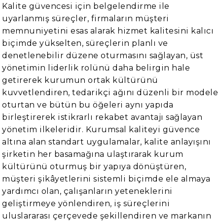
Kalite güvencesi için belgelendirme ile
uyarlanmış süreçler, firmaların müşteri
memnuniyetini esas alarak hizmet kalitesini kalıcı
biçimde yükselten, süreçlerin planlı ve
denetlenebilir düzene oturmasını sağlayan, üst
yönetimin liderlik rolünü daha belirgin hale
getirerek kurumun ortak kültürünü
kuvvetlendiren, tedarikçi ağını düzenli bir modele
oturtan ve bütün bu öğeleri aynı yapıda
birleştirerek istikrarlı rekabet avantajı sağlayan
yönetim ilkeleridir. Kurumsal kaliteyi güvence
altına alan standart uygulamalar, kalite anlayışını
şirketin her basamağına ulaştırarak kurum
kültürünü oturmuş bir yapıya dönüştüren,
müşteri şikâyetlerini sistemli biçimde ele almaya
yardımcı olan, çalışanların yeteneklerini
geliştirmeye yönlendiren, iş süreçlerini
uluslararası çerçevede şekillendiren ve markanın