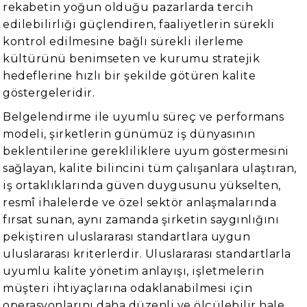
rekabetin yoğun olduğu pazarlarda tercih
edilebilirliği güçlendiren, faaliyetlerin sürekli
kontrol edilmesine bağlı sürekli ilerleme
kültürünü benimseten ve kurumu stratejik
hedeflerine hızlı bir şekilde götüren kalite
göstergeleridir.
Belgelendirme ile uyumlu süreç ve performans
modeli, şirketlerin günümüz iş dünyasının
beklentilerine gerekliliklere uyum göstermesini
sağlayan, kalite bilincini tüm çalışanlara ulaştıran,
iş ortaklıklarında güven duygusunu yükselten,
resmî ihalelerde ve özel sektör anlaşmalarında
fırsat sunan, aynı zamanda şirketin saygınlığını
pekiştiren uluslararası standartlara uygun
uluslararası kriterlerdir. Uluslararası standartlarla
uyumlu kalite yönetim anlayışı, işletmelerin
müşteri ihtiyaçlarına odaklanabilmesi için
operasyonlarını daha düzenli ve ölçülebilir hale