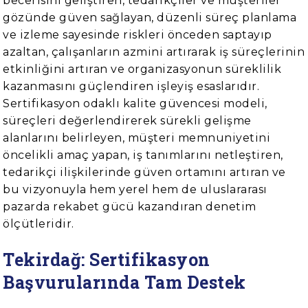
becerisini geliştiren, tedarikçiler ve müşteriler
gözünde güven sağlayan, düzenli süreç planlama
ve izleme sayesinde riskleri önceden saptayıp
azaltan, çalışanların azmini artırarak iş süreçlerinin
etkinliğini artıran ve organizasyonun süreklilik
kazanmasını güçlendiren işleyiş esaslarıdır.
Sertifikasyon odaklı kalite güvencesi modeli,
süreçleri değerlendirerek sürekli gelişme
alanlarını belirleyen, müşteri memnuniyetini
öncelikli amaç yapan, iş tanımlarını netleştiren,
tedarikçi ilişkilerinde güven ortamını artıran ve
bu vizyonuyla hem yerel hem de uluslararası
pazarda rekabet gücü kazandıran denetim
ölçütleridir.
Tekirdağ: Sertifikasyon
Başvurularında Tam Destek