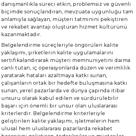
danışmanlıkla süreci etkin, problemsiz ve güvenli
biçimde sonuçlandıran, mevzuata uygunluğu tam
anlamıyla sağlayan, müşteri tatminini pekiştiren
ve rekabet avantajı oluşturan hizmet kültürünü
kazanmaktadır.
Belgelendirme süreçleriyle öngörülen kalite
yaklaşımı, şirketlerin kalite uygulamalarını
sertifikalandırarak müşteri memnuniyetini daima
canlı tutan, iç operasyonlarda düzen ve verimlilik
yaratarak hataları azaltmaya katkı sunan,
çalışanların ortak bir hedefte buluşmasına katkı
sunan, yerel pazarlarda ve dünya çapında itibar
unsuru olarak kabul edilen ve sürdürülebilir
başarı için önemli bir unsur olan uluslararası
kriterlerdir. Belgelendirme kriterleriyle
geliştirilen kalite yaklaşımı, işletmelerin hem
ulusal hem uluslararası pazarlarda rekabet