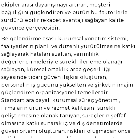
ekipler arası dayanışmayı artıran, müşteri
bağlılığını güçlendiren ve bütün bu faktörlerle
sürdürülebilir rekabet avantajı sağlayan kalite
güvence çerçevesidir.
Belgelendirme esaslı kurumsal yönetim sistemi,
faaliyetlerin planlı ve düzenli yürütülmesine katkı
sağlayarak hataları azaltan, verimlilik
değerlendirmeleriyle sürekli ilerleme olanağı
sağlayan, küresel ortaklıklarda geçerliliği
sayesinde ticari güven ilişkisi oluşturan,
personelin iş gücünü yükselten ve şirketin imajını
güçlendiren organizasyonel temellerdir.
Standartlara dayalı kurumsal süreç yönetimi,
firmaların ürün ve hizmet kalitesini sürekli
geliştirmesine olanak tanıyan, süreçlerin şeffaf
olmasına katkı sunarak iç ve dış denetimlerde
güven ortamı oluşturan, riskleri oluşmadan önce