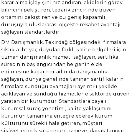
karar alma işleyişini hızlandıran, ekiplerin görev
bilincini pekiştiren, tedarik zincirinde güven
ortamını pekiştiren ve bu geniş kapsamlı
duruşuyla uluslararası ölçekte rekabet avantajı
sağlayan standartlardır.
DM Danışmanlık, Tekirdağ bölgesindeki firmalara
sıklıkla ihtiyaç duyulan farklı kalite belgeleri için
uzman danışmanlık hizmeti sağlayan, sertifika
sürecinin başlangıcından belgenin elde
edilmesine kadar her adımda danışmanlık
sağlayan, dünya genelinde tanınan sertifikaların
firmalara sunduğu avantajları ayrıntılı şekilde
açıklayan ve sunduğu hizmetlerle sektörde güven
yaratan bir kurumdur. Standartlara dayalı
kurumsal süreç yönetimi, kalite yaklaşımını
kurumun tamamına entegre ederek kurum
kültürünü sürekli hale getiren, müşteri
şikâyetlerini kısa sürede çözmeye olanak tanıyan,