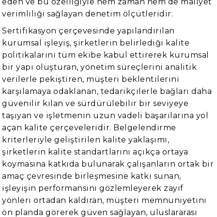
eden ve bu özelliğiyle hem zaman hem de maliyet
verimliliği sağlayan denetim ölçütleridir.
Sertifikasyon çerçevesinde yapılandırılan
kurumsal işleyiş, şirketlerin belirlediği kalite
politikalarını tüm ekibe kabul ettirerek kurumsal
bir yapı oluşturan, yönetim süreçlerini analitik
verilerle pekiştiren, müşteri beklentilerini
karşılamaya odaklanan, tedarikçilerle bağları daha
güvenilir kılan ve sürdürülebilir bir seviyeye
taşıyan ve işletmenin uzun vadeli başarılarına yol
açan kalite çerçeveleridir. Belgelendirme
kriterleriyle geliştirilen kalite yaklaşımı,
şirketlerin kalite standartlarını açıkça ortaya
koymasına katkıda bulunarak çalışanların ortak bir
amaç çevresinde birleşmesine katkı sunan,
işleyişin performansını gözlemleyerek zayıf
yönleri ortadan kaldıran, müşteri memnuniyetini
ön planda görerek güven sağlayan, uluslararası