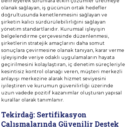
belirleyerek sorunlara etkin çözümler üretmeye
olanak sağlayan, iş gücünün ortak hedefler
doğrultusunda kenetlenmesini sağlayan ve
şirketin kalıcı sürdürülebilirliğini sağlayan
yönetim standartlarıdır. Kurumsal işleyişin
belgelendirme çerçevesinde düzenlenmesi,
şirketlerin stratejik amaçlarını daha somut
sonuçlara çevirmesine olanak tanıyan, karar verme
işleyişinde veriye odaklı uygulamaların hayata
geçirilmesini kolaylaştıran, iç denetim süreçleriyle
kesintisiz kontrol olanağı veren, müşteri merkezli
anlayışı merkezine alarak hizmet seviyesini
iyileştiren ve kurumun güvenilirliği üzerinde
uzun vadede pozitif kazanımlar oluşturan yapısal
kurallar olarak tanımlanır.
Tekirdağ: Sertifikasyon
Çalışmalarında Güvenilir Destek