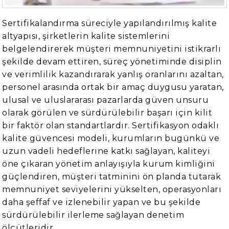
Sertifikalandırma süreciyle yapılandırılmış kalite
altyapısı, şirketlerin kalite sistemlerini
belgelendirerek müşteri memnuniyetini istikrarlı
şekilde devam ettiren, süreç yönetiminde disiplin
ve verimlilik kazandırarak yanlış oranlarını azaltan,
personel arasında ortak bir amaç duygusu yaratan,
ulusal ve uluslararası pazarlarda güven unsuru
olarak görülen ve sürdürülebilir başarı için kilit
bir faktör olan standartlardır. Sertifikasyon odaklı
kalite güvencesi modeli, kurumların bugünkü ve
uzun vadeli hedeflerine katkı sağlayan, kaliteyi
öne çıkaran yönetim anlayışıyla kurum kimliğini
güçlendiren, müşteri tatminini ön planda tutarak
memnuniyet seviyelerini yükselten, operasyonları
daha şeffaf ve izlenebilir yapan ve bu şekilde
sürdürülebilir ilerleme sağlayan denetim
ölçütleridir.