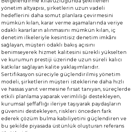
Belgelendirme kılavuzluğunda şekillenen
yönetim altyapısı, şirketlerin uzun vadeli
hedeflerini daha somut planlara çevirmesini
mümkün kılan, karar verme aşamalarında veriye
odaklı kararların alınmasını mümkün kılan, iç
denetim ilkeleriyle kesintisiz denetim imkânı
sağlayan, müşteri odaklı bakış açısını
benimseyerek hizmet kalitesini sürekli yükselten
ve kurumun prestiji üzerinde uzun süreli kalıcı
katkılar sağlayan kalite yaklaşımlarıdır.
Sertifikasyon süreciyle güçlendirilmiş yönetim
modeli, şirketlerin müşteri isteklerine daha hızlı
ve hassas yanıt vermesine fırsat tanıyan, süreçlerde
etkili planlama yaparak verimliliği destekleyen,
kurumsal şeffaflığı ileriye taşıyarak paydaşların
güvenini destekleyen, riskleri önceden fark
ederek çözüm bulma kabiliyetini güçlendiren ve
bu şekilde piyasada üstünlük oluşturan referans