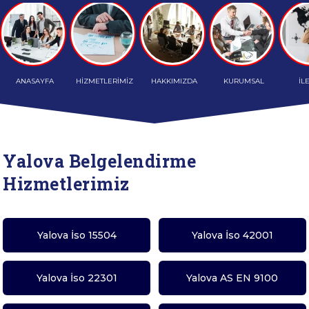
ANASAYFA
HİZMETLERİMİZ
HAKKIMIZDA
KURUMSAL
İL
Yalova Belgelendirme
Hizmetlerimiz
Yalova İso 15504
Yalova İso 42001
Yalova İso 22301
Yalova AS EN 9100