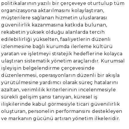
politikalarının yazılı bir çerçeveye oturtulup tüm
organizasyona aktarılmasını kolaylaştıran,
müşterilere sağlanan hizmetin uluslararası
güvenilirlik kazanmasına katkıda bulunan,
rekabetin yüksek olduğu alanlarda tercih
edilebilirliği yükselten, faaliyetlerin düzenli
izlenmesine bağlı kurumda ilerleme kültürü
yaratan ve işletmeyi stratejik hedeflerine kolayca
ulaştıran sistematik yönetim araçlarıdır. Kurumsal
işleyişin belgelendirme çerçevesinde
düzenlenmesi, operasyonların düzenli bir akışla
yürütülmesine yardımcı olarak süreç hatalarını
azaltan, verimlilik kriterlerinin incelenmesiyle
sürekli gelişim şansı tanıyan, küresel iş
ilişkilerinde kabul görmesiyle ticari güvenilirlik
oluşturan, personelin performansını destekleyen
ve markanın gücünü artıran yönetim ilkeleridir.