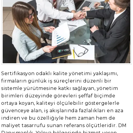
Sertifikasyon odaklı kalite yönetimi yaklaşımı,
firmaların günlük iş süreçlerini düzenli bir
sistemle yürütmesine katkı sağlayan, yönetim
birimleri düzeyinde görevleri şeffaf biçimde
ortaya koyan, kaliteyi ölçülebilir göstergelerle
güvenceye alan, iş akışlarında fazlalıkları en aza
indiren ve bu özelliğiyle hem zaman hem de
maliyet tasarrufu sunan referans ölçütleridir. DM
Danışmanlık, Yalova bölgesinde hizmet veren