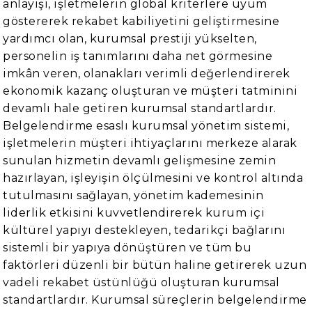
anlayışı, işletmelerin global kriterlere uyum
göstererek rekabet kabiliyetini geliştirmesine
yardımcı olan, kurumsal prestiji yükselten,
personelin iş tanımlarını daha net görmesine
imkân veren, olanakları verimli değerlendirerek
ekonomik kazanç oluşturan ve müşteri tatminini
devamlı hale getiren kurumsal standartlardır.
Belgelendirme esaslı kurumsal yönetim sistemi,
işletmelerin müşteri ihtiyaçlarını merkeze alarak
sunulan hizmetin devamlı gelişmesine zemin
hazırlayan, işleyişin ölçülmesini ve kontrol altında
tutulmasını sağlayan, yönetim kademesinin
liderlik etkisini kuvvetlendirerek kurum içi
kültürel yapıyı destekleyen, tedarikçi bağlarını
sistemli bir yapıya dönüştüren ve tüm bu
faktörleri düzenli bir bütün haline getirerek uzun
vadeli rekabet üstünlüğü oluşturan kurumsal
standartlardır. Kurumsal süreçlerin belgelendirme