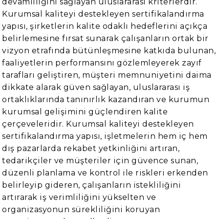
devamlılığını sağlayan uluslararası kriterlerdir.
Kurumsal kaliteyi destekleyen sertifikalandırma
yapısı, şirketlerin kalite odaklı hedeflerini açıkça
belirlemesine fırsat sunarak çalışanların ortak bir
vizyon etrafında bütünleşmesine katkıda bulunan,
faaliyetlerin performansını gözlemleyerek zayıf
tarafları geliştiren, müşteri memnuniyetini daima
dikkate alarak güven sağlayan, uluslararası iş
ortaklıklarında tanınırlık kazandıran ve kurumun
kurumsal gelişimini güçlendiren kalite
çerçeveleridir. Kurumsal kaliteyi destekleyen
sertifikalandırma yapısı, işletmelerin hem iç hem
dış pazarlarda rekabet yetkinliğini artıran,
tedarikçiler ve müşteriler için güvence sunan,
düzenli planlama ve kontrol ile riskleri erkenden
belirleyip gideren, çalışanların istekliliğini
artırarak iş verimliliğini yükselten ve
organizasyonun sürekliliğini koruyan