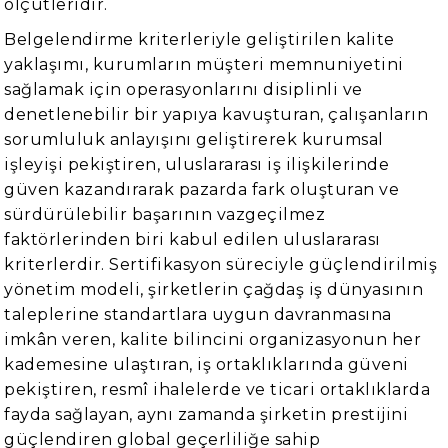
ölçütleridir.
Belgelendirme kriterleriyle geliştirilen kalite
yaklaşımı, kurumların müşteri memnuniyetini
sağlamak için operasyonlarını disiplinli ve
denetlenebilir bir yapıya kavuşturan, çalışanların
sorumluluk anlayışını geliştirerek kurumsal
işleyişi pekiştiren, uluslararası iş ilişkilerinde
güven kazandırarak pazarda fark oluşturan ve
sürdürülebilir başarının vazgeçilmez
faktörlerinden biri kabul edilen uluslararası
kriterlerdir. Sertifikasyon süreciyle güçlendirilmiş
yönetim modeli, şirketlerin çağdaş iş dünyasının
taleplerine standartlara uygun davranmasına
imkân veren, kalite bilincini organizasyonun her
kademesine ulaştıran, iş ortaklıklarında güveni
pekiştiren, resmî ihalelerde ve ticari ortaklıklarda
fayda sağlayan, aynı zamanda şirketin prestijini
güçlendiren global geçerliliğe sahip