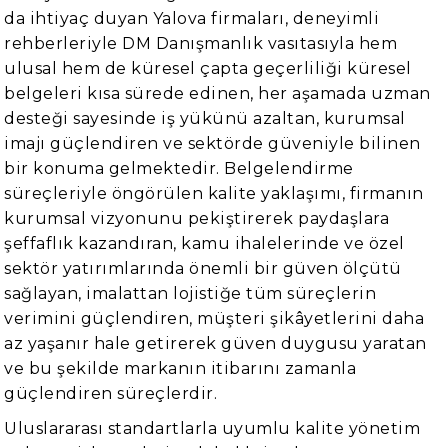
da ihtiyaç duyan Yalova firmaları, deneyimli
rehberleriyle DM Danışmanlık vasıtasıyla hem
ulusal hem de küresel çapta geçerliliği küresel
belgeleri kısa sürede edinen, her aşamada uzman
desteği sayesinde iş yükünü azaltan, kurumsal
imajı güçlendiren ve sektörde güveniyle bilinen
bir konuma gelmektedir. Belgelendirme
süreçleriyle öngörülen kalite yaklaşımı, firmanın
kurumsal vizyonunu pekiştirerek paydaşlara
şeffaflık kazandıran, kamu ihalelerinde ve özel
sektör yatırımlarında önemli bir güven ölçütü
sağlayan, imalattan lojistiğe tüm süreçlerin
verimini güçlendiren, müşteri şikâyetlerini daha
az yaşanır hale getirerek güven duygusu yaratan
ve bu şekilde markanın itibarını zamanla
güçlendiren süreçlerdir.
Uluslararası standartlarla uyumlu kalite yönetim