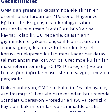
Gereklilikler
GMP danışmanlığı
kapsamında ele alınan en
önemli unsurlardan biri "Personel Hijyeni ve
Eğitimi"dir. En gelişmiş teknolojiye sahip
tesislerde bile insan faktörü en büyük risk
kaynağı olabilir. Bu nedenle, çalışanların
giyiminden el yıkama alışkanlıklarına, üretim
alanına giriş çıkış prosedürlerinden kişisel
koruyucu ekipman kullanımına kadar her detay
talimatlandırılmalıdır. Ayrıca, üretimde kullanılan
makinelerin temizliği (CIP/SIP süreçleri) ve bu
temizliğin doğrulanması sistemin vazgeçilmez bir
parçasıdır.
Dökümantasyon, GMP'nin kalbidir. "Yazılmayan iş
yapılmamıştır" ilkesiyle hareket eden bu sistemde;
Standart Operasyon Prosedürleri (SOP), temizlik
kayıtları, bakım formları ve hammadde analiz