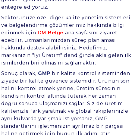
entegre ediyoruz.
Sektörünüze özel diğer kalite yönetim sistemleri
ve belgelendirme çözümlerimiz hakkında bilgi
edinmek için
DM Belge
ana sayfasını ziyaret
edebilir, uzmanlarımızdan süreç planlaması
hakkında destek alabilirsiniz. Hedefimiz,
markanızın "İyi Üretim" dendiğinde akla gelen ilk
isimlerden biri olmasını sağlamaktır.
Sonuç olarak,
GMP
bir kalite kontrol sisteminden
ziyade bir kalite güvence sistemidir. Ürünün son
halini kontrol etmek yerine, üretim sürecinin
kendisini kontrol altında tutarak her zaman
doğru sonuca ulaşmanızı sağlar. Siz de üretim
kalitenizle fark yaratmak ve global rakiplerinizle
aynı kulvarda yarışmak istiyorsanız, GMP
standartlarını işletmenizin ayrılmaz bir parçası
haline getirmek için bugün ilk adımı atın.