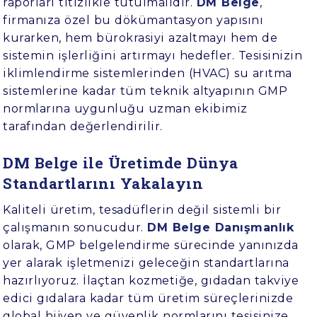
raporları titizlikle tutulmalıdır.
DM Belge
,
firmanıza özel bu dökümantasyon yapısını
kurarken, hem bürokrasiyi azaltmayı hem de
sistemin işlerliğini artırmayı hedefler. Tesisinizin
iklimlendirme sistemlerinden (HVAC) su arıtma
sistemlerine kadar tüm teknik altyapının GMP
normlarına uygunluğu uzman ekibimiz
tarafından değerlendirilir.
DM Belge ile Üretimde Dünya
Standartlarını Yakalayın
Kaliteli üretim, tesadüflerin değil sistemli bir
çalışmanın sonucudur.
DM Belge Danışmanlık
olarak, GMP belgelendirme sürecinde yanınızda
yer alarak işletmenizi geleceğin standartlarına
hazırlıyoruz. İlaçtan kozmetiğe, gıdadan takviye
edici gıdalara kadar tüm üretim süreçlerinizde
global hijyen ve güvenlik normlarını tesisinize