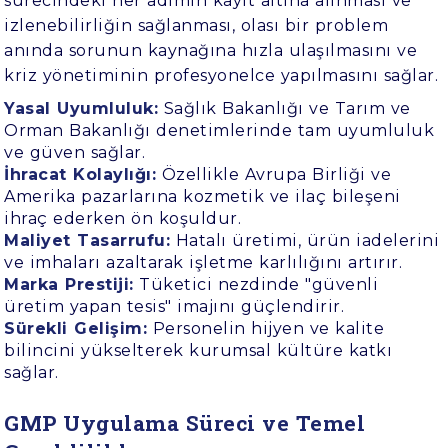
sürecindeki her adımın kayıt altına alınması ve
izlenebilirliğin sağlanması, olası bir problem
anında sorunun kaynağına hızla ulaşılmasını ve
kriz yönetiminin profesyonelce yapılmasını sağlar.
Yasal Uyumluluk:
Sağlık Bakanlığı ve Tarım ve
Orman Bakanlığı denetimlerinde tam uyumluluk
ve güven sağlar.
İhracat Kolaylığı:
Özellikle Avrupa Birliği ve
Amerika pazarlarına kozmetik ve ilaç bileşeni
ihraç ederken ön koşuldur.
Maliyet Tasarrufu:
Hatalı üretimi, ürün iadelerini
ve imhaları azaltarak işletme karlılığını artırır.
Marka Prestiji:
Tüketici nezdinde "güvenli
üretim yapan tesis" imajını güçlendirir.
Sürekli Gelişim:
Personelin hijyen ve kalite
bilincini yükselterek kurumsal kültüre katkı
sağlar.
GMP Uygulama Süreci ve Temel