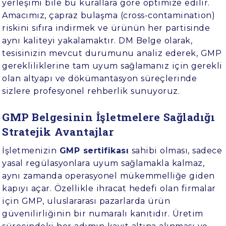
yerleşimi bile bu kurallara göre optimize edilir.
Amacımız, çapraz bulaşma (cross-contamination)
riskini sıfıra indirmek ve ürünün her partisinde
aynı kaliteyi yakalamaktır. DM Belge olarak,
tesisinizin mevcut durumunu analiz ederek, GMP
gerekliliklerine tam uyum sağlamanız için gerekli
olan altyapı ve dökümantasyon süreçlerinde
sizlere profesyonel rehberlik sunuyoruz.
GMP Belgesinin İşletmelere Sağladığı
Stratejik Avantajlar
İşletmenizin
GMP sertifikası
sahibi olması, sadece
yasal regülasyonlara uyum sağlamakla kalmaz,
aynı zamanda operasyonel mükemmelliğe giden
kapıyı açar. Özellikle ihracat hedefi olan firmalar
için GMP, uluslararası pazarlarda ürün
güvenilirliğinin bir numaralı kanıtıdır. Üretim